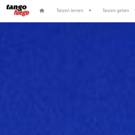
Tanzen lernen
Tanzen gehen