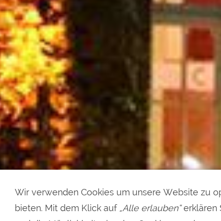
Wir verwenden Cookies um unsere Website zu op
bieten. Mit dem Klick auf
„Alle erlauben“
erklären 