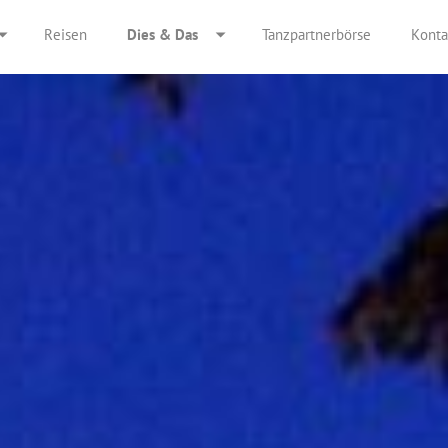
Reisen
Dies & Das
Tanzpartnerbörse
Konta