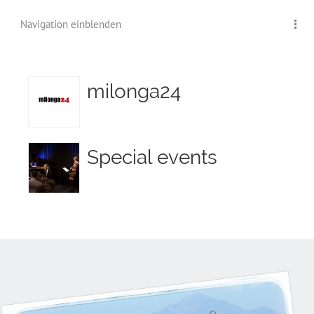
Navigation einblenden
milonga24
Special events