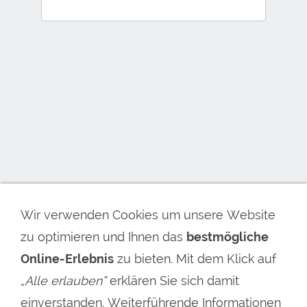
Wir verwenden Cookies um unsere Website
zu optimieren und Ihnen das
bestmögliche
Online-Erlebnis
zu bieten. Mit dem Klick auf
DAS KLEINGEDRUCKTE
„Alle erlauben“
erklären Sie sich damit
Datenschutzerklärung
einverstanden. Weiterführende Informationen