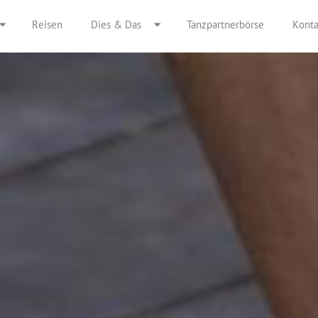
Reisen
Dies & Das
Tanzpartnerbörse
Konta